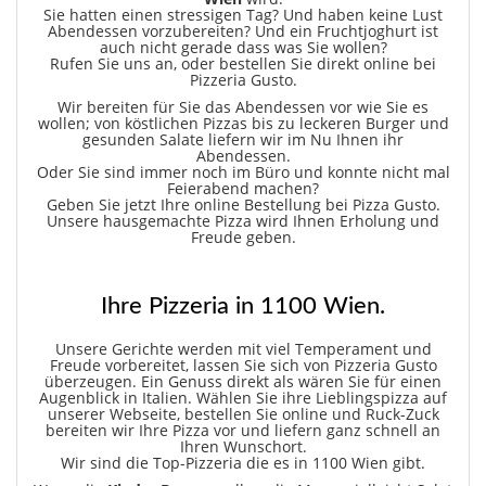
Sie hatten einen stressigen Tag? Und haben keine Lust
Abendessen vorzubereiten? Und ein Fruchtjoghurt ist
auch nicht gerade dass was Sie wollen?
Rufen Sie uns an, oder bestellen Sie direkt online bei
Pizzeria Gusto.
Wir bereiten für Sie das Abendessen vor wie Sie es
wollen; von köstlichen Pizzas bis zu leckeren Burger und
gesunden Salate liefern wir im Nu Ihnen ihr
Abendessen.
Oder Sie sind immer noch im Büro und konnte nicht mal
Feierabend machen?
Geben Sie jetzt Ihre online Bestellung bei Pizza Gusto.
Unsere hausgemachte Pizza wird Ihnen Erholung und
Freude geben.
Ihre Pizzeria in 1100 Wien.
Unsere Gerichte werden mit viel Temperament und
Freude vorbereitet, lassen Sie sich von Pizzeria Gusto
überzeugen. Ein Genuss direkt als wären Sie für einen
Augenblick in Italien. Wählen Sie ihre Lieblingspizza auf
unserer Webseite, bestellen Sie online und Ruck-Zuck
bereiten wir Ihre Pizza vor und liefern ganz schnell an
Ihren Wunschort.
Wir sind die Top-Pizzeria die es in 1100 Wien gibt.