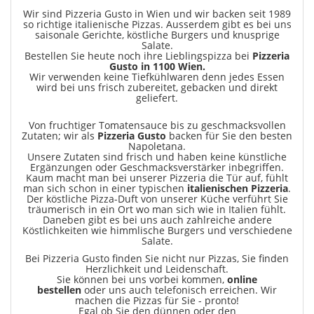
Wir sind Pizzeria Gusto in Wien und wir backen seit 1989
so richtige italienische Pizzas. Ausserdem gibt es bei uns
saisonale Gerichte, köstliche Burgers und knusprige
Salate.
Bestellen Sie heute noch ihre Lieblingspizza bei
Pizzeria
Gusto in 1100 Wien.
Wir verwenden keine Tiefkühlwaren denn jedes Essen
wird bei uns frisch zubereitet, gebacken und direkt
geliefert.
Von fruchtiger Tomatensauce bis zu geschmacksvollen
Zutaten; wir als
Pizzeria Gusto
backen für Sie den besten
Napoletana.
Unsere Zutaten sind frisch und haben keine künstliche
Ergänzungen oder Geschmacksverstärker inbegriffen.
Kaum macht man bei unserer Pizzeria die Tür auf, fühlt
man sich schon in einer typischen
italienischen Pizzeria
.
Der köstliche Pizza-Duft von unserer Küche verführt Sie
träumerisch in ein Ort wo man sich wie in Italien fühlt.
Daneben gibt es bei uns auch zahlreiche andere
Köstlichkeiten wie himmlische Burgers und verschiedene
Salate.
Bei Pizzeria Gusto finden Sie nicht nur Pizzas, Sie finden
Herzlichkeit und Leidenschaft.
Sie können bei uns vorbei kommen,
online
bestellen
oder uns auch telefonisch erreichen. Wir
machen die Pizzas für Sie - pronto!
Egal ob Sie den dünnen oder den