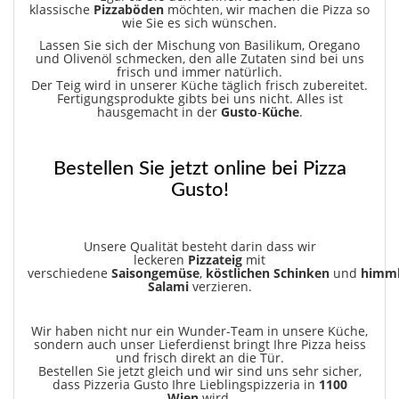
klassische
Pizzaböden
möchten, wir machen die Pizza so
wie Sie es sich wünschen.
Lassen Sie sich der Mischung von Basilikum, Oregano
und Olivenöl schmecken, den alle Zutaten sind bei uns
frisch und immer natürlich.
Der Teig wird in unserer Küche täglich frisch zubereitet.
Fertigungsprodukte gibts bei uns nicht. Alles ist
hausgemacht in der
Gusto
-
Küche
.
Bestellen Sie jetzt online bei Pizza
Gusto!
Unsere Qualität besteht darin dass wir
leckeren
Pizzateig
mit
verschiedene
Saisongemüse
,
köstlichen
Schinken
und
himml
Salami
verzieren.
Wir haben nicht nur ein Wunder-Team in unsere Küche,
sondern auch unser Lieferdienst bringt Ihre Pizza heiss
und frisch direkt an die Tür.
Bestellen Sie jetzt gleich und wir sind uns sehr sicher,
dass Pizzeria Gusto Ihre Lieblingspizzeria in
1100
Wien
wird.