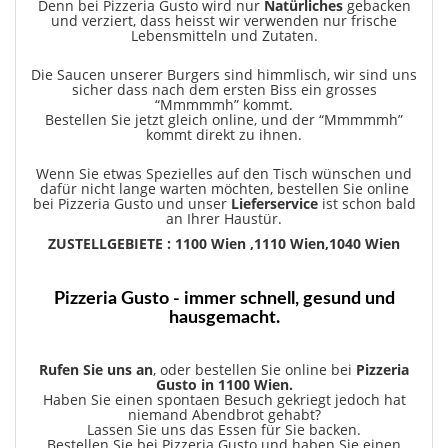
Denn bei Pizzeria Gusto wird nur
Natürliches
gebacken
und verziert, dass heisst wir verwenden nur frische
Lebensmitteln und Zutaten.
Die Saucen unserer Burgers sind himmlisch, wir sind uns
sicher dass nach dem ersten Biss ein grosses
“Mmmmmh” kommt.
Bestellen Sie jetzt gleich online, und der “Mmmmmh”
kommt direkt zu ihnen.
Wenn Sie etwas Spezielles auf den Tisch wünschen und
dafür nicht lange warten möchten, bestellen Sie online
bei Pizzeria Gusto und unser
Lieferservice
ist schon bald
an Ihrer Haustür.
ZUSTELLGEBIETE : 1100 Wien ,1110 Wien,1040 Wien
Pizzeria Gusto - immer schnell, gesund und
hausgemacht.
Rufen Sie uns an
, oder bestellen Sie online bei
Pizzeria
Gusto in 1100 Wien.
Haben Sie einen spontaen Besuch gekriegt jedoch hat
niemand Abendbrot gehabt?
Lassen Sie uns das Essen für Sie backen.
Bestellen Sie bei Pizzeria Gusto und haben Sie einen