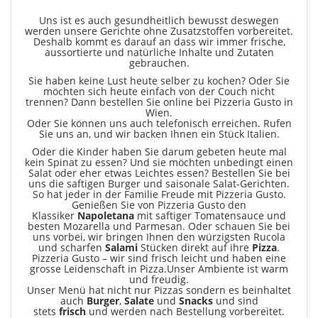
Uns ist es auch gesundheitlich bewusst deswegen
werden unsere Gerichte ohne Zusatzstoffen vorbereitet.
Deshalb kommt es darauf an dass wir immer frische,
aussortierte und natürliche Inhalte und Zutaten
gebrauchen.
Sie haben keine Lust heute selber zu kochen? Oder Sie
möchten sich heute einfach von der Couch nicht
trennen? Dann bestellen Sie online bei Pizzeria Gusto in
Wien.
Oder Sie können uns auch telefonisch erreichen. Rufen
Sie uns an, und wir backen Ihnen ein Stück Italien.
Oder die Kinder haben Sie darum gebeten heute mal
kein Spinat zu essen? Und sie möchten unbedingt einen
Salat oder eher etwas Leichtes essen? Bestellen Sie bei
uns die saftigen Burger und saisonale Salat-Gerichten.
So hat jeder in der Familie Freude mit Pizzeria Gusto.
Genießen Sie von Pizzeria Gusto den
Klassiker
Napoletana
mit saftiger Tomatensauce und
besten Mozarella und Parmesan. Oder schauen Sie bei
uns vorbei, wir bringen Ihnen den würzigsten Rucola
und scharfen
Salami
Stücken direkt auf ihre
Pizza
.
Pizzeria Gusto – wir sind frisch leicht und haben eine
grosse Leidenschaft in Pizza.Unser Ambiente ist warm
und freudig.
Unser Menü hat nicht nur Pizzas sondern es beinhaltet
auch
Burger
,
Salate
und
Snacks
und sind
stets
frisch
und werden nach Bestellung vorbereitet.