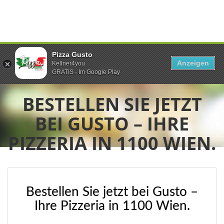
Pizza Gusto
Anzeigen
Kellner4you
GRATIS - Im Google Play
BESTELLEN SIE JETZT
BEI GUSTO – IHRE
PIZZERIA IN 1100 WIEN.
Bestellen Sie jetzt bei Gusto –
Ihre Pizzeria in 1100 Wien.